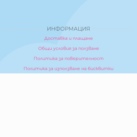
ИНФОРМАЦИЯ
Доставка и плащане
Общи условия за ползване
Политика за поверителност
Политика за използване на бисквитки
При възникване на спор, свързан с покупка онлайн,
можете да ползвате сайта ОРС
Вашите права
Отказ от сделка
За Нас
Карта на сайта
Контакти