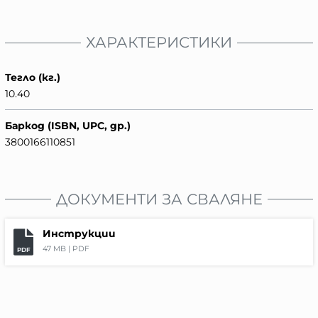
ХАРАКТЕРИСТИКИ
Тегло (кг.)
10.40
Баркод (ISBN, UPC, др.)
3800166110851
ДОКУМЕНТИ ЗА СВАЛЯНЕ
Инструкции
47 MB |
PDF
PDF