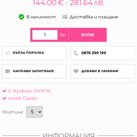
144.00
€
281.64
лв.
/
В наличност
Доставка и плащане
бр.
КУПИ
0876 299 199
БЪРЗА ПОРЪЧКА
НАПРАВИ ЗАПИТВАНЕ
ДОБАВИ В ЛЮБИМИ
С Изофикс (ISOFIX)
Lorelli Classic
Рейтинг:
ИНФОРМАЦИЯ