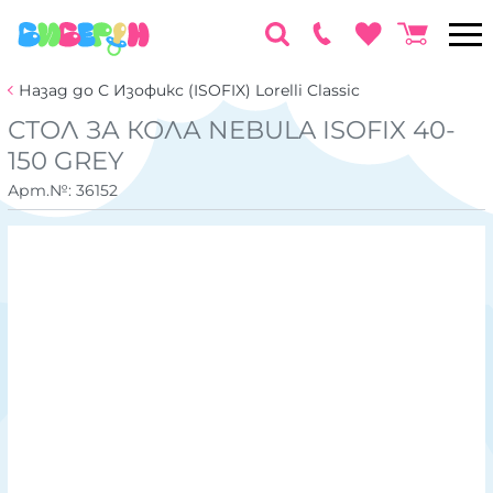
Назад до С Изофикс (ISOFIX) Lorelli Classic
СТОЛ ЗА КОЛА NEBULA ISOFIX 40-
150 GREY
Арт.№:
36152