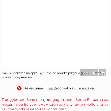
1 от 3
Наличността на артикулите се потвърждава допълнително
от наш служител.
Неналичен
Доставка и плащане
Продуктът вече е разпродаден, оставете Вашата ел.
поща, за да Ви уведомим щом го получим отново или да
Ви предложим негов заместител.