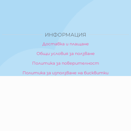
ИНФОРМАЦИЯ
Доставка и плащане
Общи условия за ползване
Политика за поверителност
Политика за използване на бисквитки
При възникване на спор, свързан с покупка онлайн,
можете да ползвате сайта ОРС
Вашите права
Отказ от сделка
За Нас
Карта на сайта