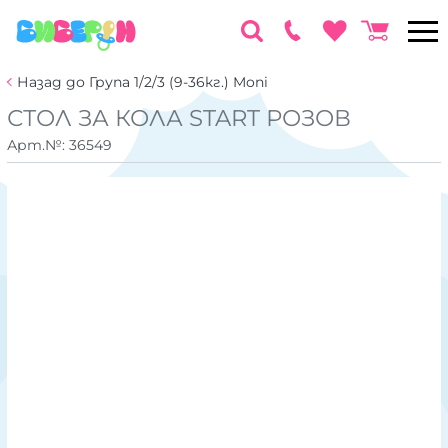
Назад до Група 1/2/3 (9-36кг.) Moni
СТОЛ ЗА КОЛА START РОЗОВ
Арт.№:
36549