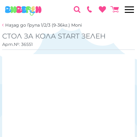
Назад до Група 1/2/3 (9-36кг.) Moni
СТОЛ ЗА КОЛА START ЗЕЛЕН
Арт.№:
36551