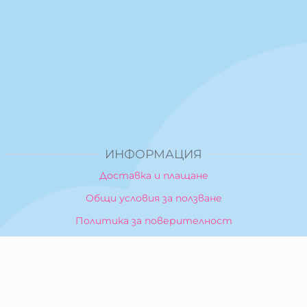
ИНФОРМАЦИЯ
Доставка и плащане
Общи условия за ползване
Политика за поверителност
Политика за използване на бисквитки
При възникване на спор, свързан с покупка онлайн,
можете да ползвате сайта ОРС
Вашите права