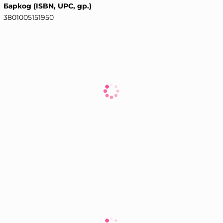
Баркод (ISBN, UPC, др.)
3801005151950