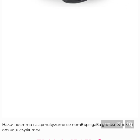
1 от 5
Наличността на артикулите се потвърждава допълнително
от наш служител.