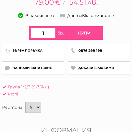
79.00
€
154.51
лв.
/
В наличност
Доставка и плащане
бр.
КУПИ
0876 299 199
БЪРЗА ПОРЪЧКА
НАПРАВИ ЗАПИТВАНЕ
ДОБАВИ В ЛЮБИМИ
Група 1/2/3 (9-36кг.)
Moni
Рейтинг:
ИНФОРМАЦИЯ