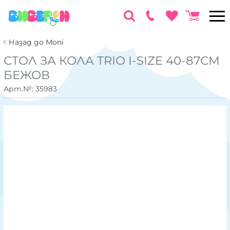
Назад до Moni
СТОЛ ЗА КОЛА TRIO I-SIZE 40-87СМ
БЕЖОВ
Арт.№:
35983