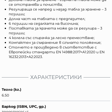
се отстранява и почиства;
Регулираща се напред и назад табла за хранене – 3
позиции;
Долна част на таблата с предпазител;
6 позиции на седалката на височина;
Поставката за крачета може да се регулира – 3
позиции;
4 колела със спирачка за лесно преместване;
Компактен за съхранение в сгънато положение;
Столчето е произведено в съответствие с
Европейски стандарти EN 14988:2017+А1:2020 и EN
16232:2013+A2:2023.
ХАРАКТЕРИСТИКИ
Тегло (кг.)
6.50
Баркод (ISBN, UPC, др.)