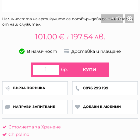
1 от 8
Наличността на артикулите се потвърждава допълнително
от наш служител.
101.00
€
197.54
лв.
/
В наличност
Доставка и плащане
бр.
КУПИ
0876 299 199
БЪРЗА ПОРЪЧКА
НАПРАВИ ЗАПИТВАНЕ
ДОБАВИ В ЛЮБИМИ
Столчета за Хранене
Chipolino