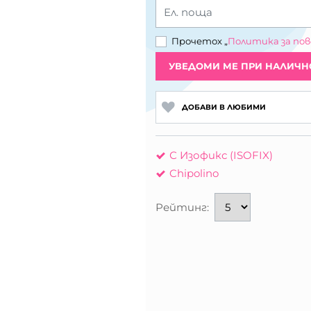
Ел. поща
Прочетох „
Политика за по
УВЕДОМИ МЕ ПРИ НАЛИЧН
ДОБАВИ В ЛЮБИМИ
С Изофикс (ISOFIX)
Chipolino
Рейтинг: