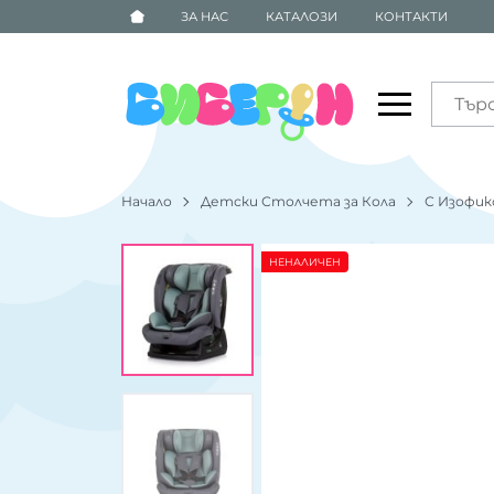
ЗА НАС
КАТАЛОЗИ
КОНТАКТИ
Начало
Детски Столчета за Кола
С Изофикс
НЕНАЛИЧЕН