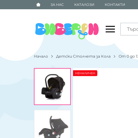
ЗА НАС
КАТАЛОЗИ
КОНТАКТИ
Начало
Детски Столчета за Кола
От 0 до 1
НЕНАЛИЧЕН