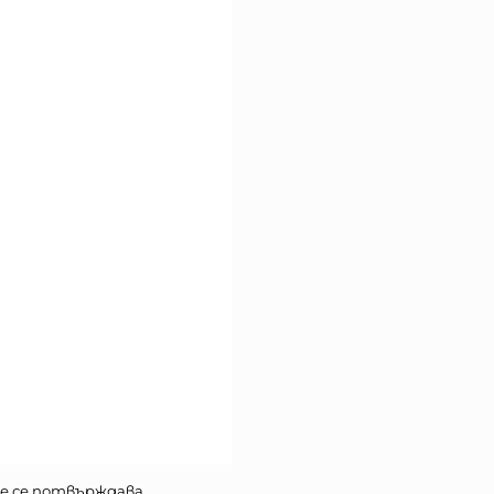
е се потвърждава