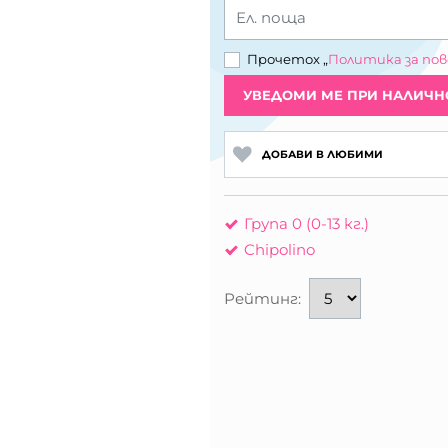
Ел. поща
Прочетох „
Политика за по
УВЕДОМИ МЕ ПРИ НАЛИЧН
ДОБАВИ В ЛЮБИМИ
Група 0 (0-13 кг.)
Chipolino
Рейтинг: