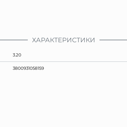
ХАРАКТЕРИСТИКИ
3.20
3800931058159