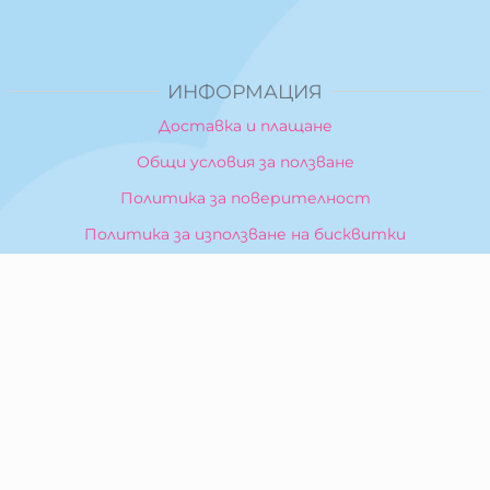
ИНФОРМАЦИЯ
Доставка и плащане
Общи условия за ползване
Политика за поверителност
Политика за използване на бисквитки
При възникване на спор, свързан с покупка онлайн,
можете да ползвате сайта ОРС
Вашите права
Отказ от сделка
За Нас
Карта на сайта
Контакти