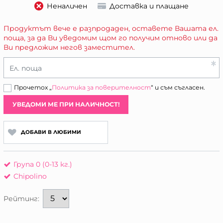
Неналичен
Доставка и плащане
Продуктът вече е разпродаден, оставете Вашата ел.
поща, за да Ви уведомим щом го получим отново или да
Ви предложим негов заместител.
Ел. поща
Прочетох „
Политика за поверителност
“ и съм съгласен.
УВЕДОМИ МЕ ПРИ НАЛИЧНОСТ!
ДОБАВИ В ЛЮБИМИ
Група 0 (0-13 кг.)
Chipolino
Рейтинг: