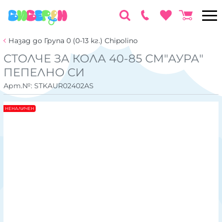
Назад до Група 0 (0-13 кг.) Chipolino
СТОЛЧЕ ЗА КОЛА 40-85 CM"АУРА"
ПЕПЕЛНО СИ
Арт.№:
STKAUR02402AS
НЕНАЛИЧЕН