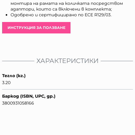
монтира на рамата на количката посредством
адаптори, които са включени в комплекта;
Одобрено и сертифицирано по ECE R129/03.
ИНСТРУКЦИЯ ЗА ПОЛЗВАНЕ
ХАРАКТЕРИСТИКИ
Тегло (кг.)
3.20
Баркод (ISBN, UPC, др.)
3800931058166