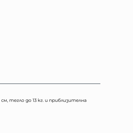
м, тегло до 13 кг. и приблизителна