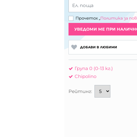
Ел. поща
Прочетох „
Политика за по
УВЕДОМИ МЕ ПРИ НАЛИЧН
ДОБАВИ В ЛЮБИМИ
Група 0 (0-13 кг.)
Chipolino
Рейтинг: