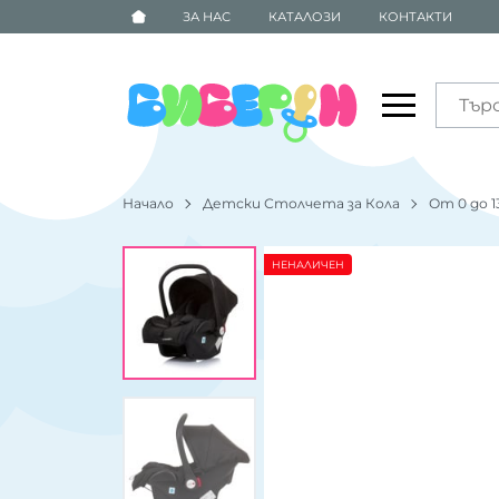
ЗА НАС
КАТАЛОЗИ
КОНТАКТИ
Начало
Детски Столчета за Кола
От 0 до 1
НЕНАЛИЧЕН