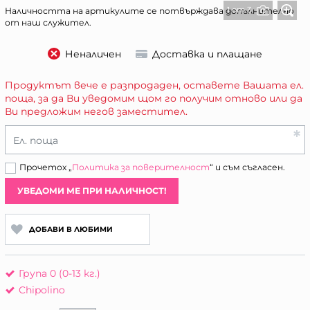
1 от 3
Наличността на артикулите се потвърждава допълнително
от наш служител.
Неналичен
Доставка и плащане
Продуктът вече е разпродаден, оставете Вашата ел.
поща, за да Ви уведомим щом го получим отново или да
Ви предложим негов заместител.
Ел. поща
Прочетох „
Политика за поверителност
“ и съм съгласен.
УВЕДОМИ МЕ ПРИ НАЛИЧНОСТ!
ДОБАВИ В ЛЮБИМИ
Група 0 (0-13 кг.)
Chipolino