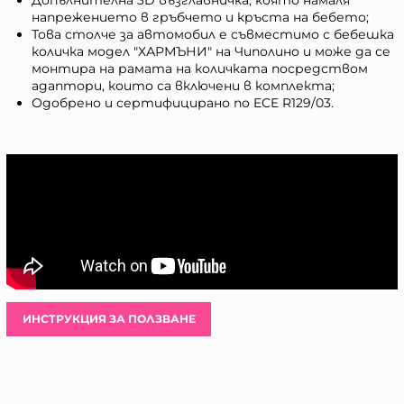
Допълнителна 3D възглавничка, която намаля
напрежението в гръбчето и кръста на бебето;
Това столче за автомобил е съвместимо с бебешка
количка модел "ХАРМЪНИ" на Чиполино и може да се
монтира на рамата на количката посредством
адаптори, които са включени в комплекта;
Одобрено и сертифицирано по ECE R129/03.
ИНСТРУКЦИЯ ЗА ПОЛЗВАНЕ