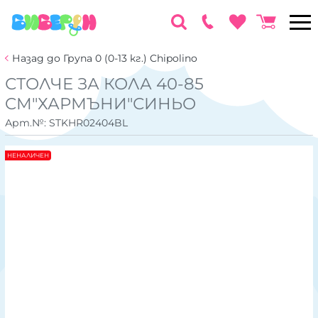
Назад до Група 0 (0-13 кг.) Chipolino
СТОЛЧЕ ЗА КОЛА 40-85
CM"ХАРМЪНИ"СИНЬО
Арт.№:
STKHR02404BL
НЕНАЛИЧЕН