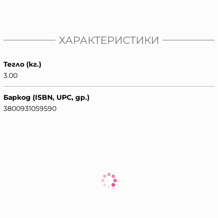
ХАРАКТЕРИСТИКИ
Тегло (кг.)
3.00
Баркод (ISBN, UPC, др.)
3800931059590