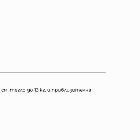
м, тегло до 13 кг. и приблизителна