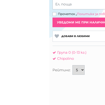
Ел. поща
Прочетох „
Политика за по
УВЕДОМИ МЕ ПРИ НАЛИЧН
ДОБАВИ В ЛЮБИМИ
Група 0 (0-13 кг.)
Chipolino
Рейтинг: