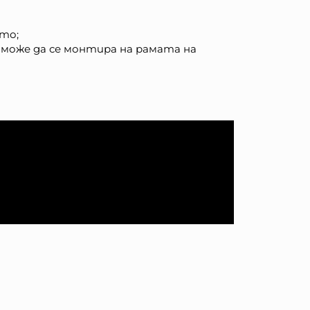
ето;
 може да се монтира на рамата на