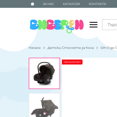
ЗА НАС
КАТАЛОЗИ
КОНТАКТИ
Начало
Детски Столчета за Кола
От 0 до 1
НЕНАЛИЧЕН