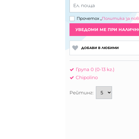
Ел. поща
Прочетох „
Политика за по
УВЕДОМИ МЕ ПРИ НАЛИЧН
ДОБАВИ В ЛЮБИМИ
Група 0 (0-13 кг.)
Chipolino
Рейтинг: