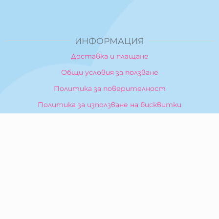
ИНФОРМАЦИЯ
Доставка и плащане
Общи условия за ползване
Политика за поверителност
Политика за използване на бисквитки
При възникване на спор, свързан с покупка онлайн,
можете да ползвате сайта ОРС
Вашите права
Отказ от сделка
За Нас
Карта на сайта
Контакти