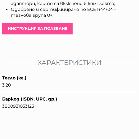
адаптори, които са включени в комплекта;
Одобрено и сертифицирано по ECE R44/04 -
теглова група 0+.
ИНСТРУКЦИЯ ЗА ПОЛЗВАНЕ
ХАРАКТЕРИСТИКИ
Тегло (кг.)
3.20
Баркод (ISBN, UPC, др.)
3800931053123