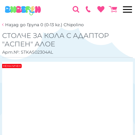
Назад до Група 0 (0-13 кг.) Chipolino
СТОЛЧЕ ЗА КОЛА С АДАПТОР
"АСПЕН" АЛОЕ
Арт.№:
STKAS02304AL
НЕНАЛИЧЕН