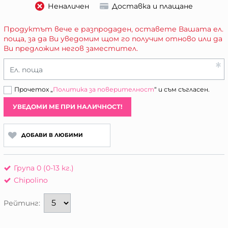
Неналичен
Доставка и плащане
Продуктът вече е разпродаден, оставете Вашата ел.
поща, за да Ви уведомим щом го получим отново или да
Ви предложим негов заместител.
Ел. поща
Прочетох „
Политика за поверителност
“ и съм съгласен.
УВЕДОМИ МЕ ПРИ НАЛИЧНОСТ!
ДОБАВИ В ЛЮБИМИ
Група 0 (0-13 кг.)
Chipolino
Рейтинг: