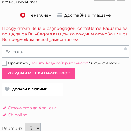
от наш служител.
Неналичен
Доставка и плащане
Продуктът вече е разпродаден, оставете Вашата ел.
поща, за да Ви уведомим щом го получим отново или да
Ви предложим негов заместител.
Ел. поща
Прочетох „
Политика за поверителност
“ и съм съгласен.
УВЕДОМИ МЕ ПРИ НАЛИЧНОСТ!
ДОБАВИ В ЛЮБИМИ
Столчета за Хранене
Chipolino
Рейтинг: