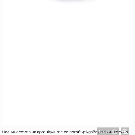
1 от 2
Наличността на артикулите се потвърждава допълнително