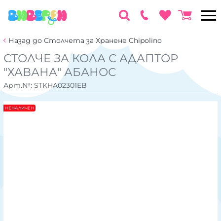
Назад до Столчета за Хранене Chipolino
СТОЛЧЕ ЗА КОЛА С АДАПТОР
"ХАВАНА" АБАНОС
Арт.№:
STKHA02301EB
НЕНАЛИЧЕН