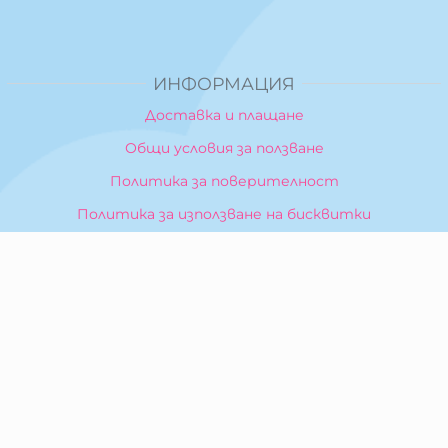
ИНФОРМАЦИЯ
Доставка и плащане
Общи условия за ползване
Политика за поверителност
Политика за използване на бисквитки
При възникване на спор, свързан с покупка онлайн,
можете да ползвате сайта ОРС
Вашите права
Отказ от сделка
За Нас
Карта на сайта
Контакти