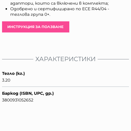
адаптори, които са включени в комплекта;
Одобрено и сертифицирано по ECE R44/04 -
теглова група 0+.
ИНСТРУКЦИЯ ЗА ПОЛЗВАНЕ
ХАРАКТЕРИСТИКИ
Тегло (кг.)
3.20
Баркод (ISBN, UPC, др.)
3800931052652