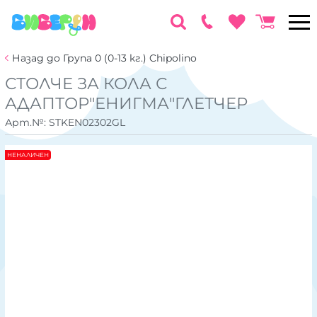
Назад до Група 0 (0-13 кг.) Chipolino
СТОЛЧЕ ЗА КОЛА С
АДАПТОР"ЕНИГМА"ГЛЕТЧЕР
Арт.№:
STKEN02302GL
НЕНАЛИЧЕН