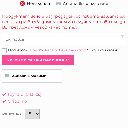
Неналичен
Доставка и плащане
Продуктът вече е разпродаден, оставете Вашата ел.
поща, за да Ви уведомим щом го получим отново или да
Ви предложим негов заместител.
Ел. поща
Прочетох „
Политика за поверителност
“ и съм съгласен.
УВЕДОМИ МЕ ПРИ НАЛИЧНОСТ!
ДОБАВИ В ЛЮБИМИ
Група 0 (0-13 кг.)
Chipolino
Рейтинг: