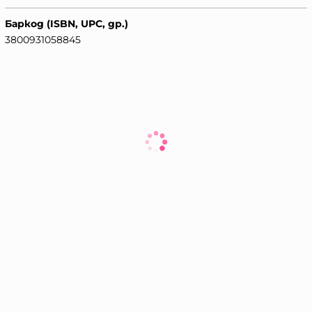
Баркод (ISBN, UPC, др.)
3800931058845