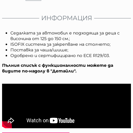
ИНФОРМАЦИЯ
Седалката за автомобил е подходяща за деца с
височина от 125 до 150 см.;
ISOFIX система за закрепване на столчето;
Поставка за чаша/шише;
Одобрено и сертифицирано по ECE R129/03.
Пълния списък с функционалности можете да
видите по-надолу в "Детайли".