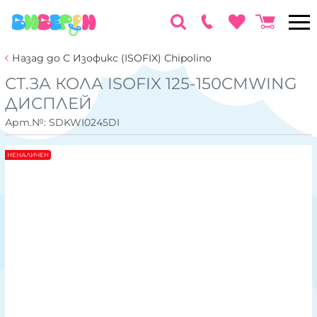
Назад до С Изофикс (ISOFIX) Chipolino
СТ.ЗА КОЛА ISOFIX 125-150CMWING
ДИСПЛЕЙ
Арт.№:
SDKWI0245DI
НЕНАЛИЧЕН