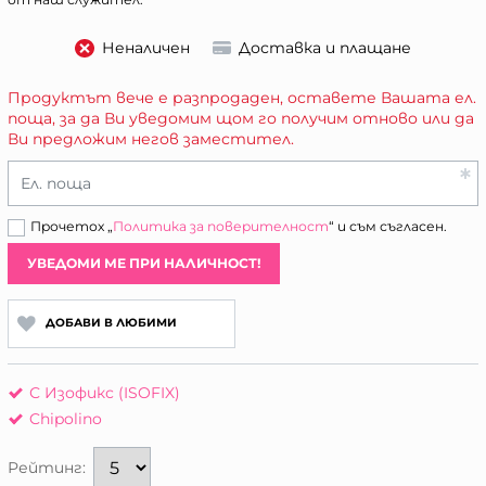
Неналичен
Доставка и плащане
Продуктът вече е разпродаден, оставете Вашата ел.
поща, за да Ви уведомим щом го получим отново или да
Ви предложим негов заместител.
Ел. поща
Прочетох „
Политика за поверителност
“ и съм съгласен.
УВЕДОМИ МЕ ПРИ НАЛИЧНОСТ!
ДОБАВИ В ЛЮБИМИ
С Изофикс (ISOFIX)
Chipolino
Рейтинг: