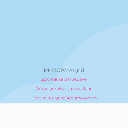
ИНФОРМАЦИЯ
Доставка и плащане
Общи условия за ползване
Политика за поверителност
Политика за използване на бисквитки
При възникване на спор, свързан с покупка онлайн,
можете да ползвате сайта ОРС