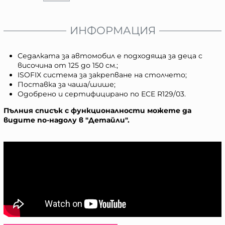
ИНФОРМАЦИЯ
Седалката за автомобил е подходяща за деца с
височина от 125 до 150 см.;
ISOFIX система за закрепване на столчето;
Поставка за чаша/шише;
Одобрено и сертифицирано по ECE R129/03.
Пълния списък с функционалности можете да
видите по-надолу в "Детайли".