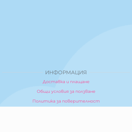
ИНФОРМАЦИЯ
Доставка и плащане
Общи условия за ползване
Политика за поверителност
Политика за използване на бисквитки
При възникване на спор, свързан с покупка онлайн,
можете да ползвате сайта ОРС