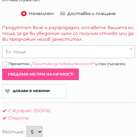
Неналичен
Доставка и плащане
Продуктът вече е разпродаден, оставете Вашата ел.
поща, за да Ви уведомим щом го получим отново или да
Ви предложим негов заместител.
Ел. поща
Прочетох „
Политика за поверителност
“ и съм съгласен.
УВЕДОМИ МЕ ПРИ НАЛИЧНОСТ!
ДОБАВИ В ЛЮБИМИ
С Изофикс (ISOFIX)
Chipolino
Рейтинг: