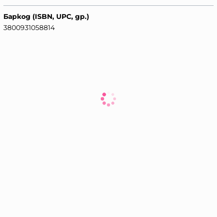
Баркод (ISBN, UPC, др.)
3800931058814