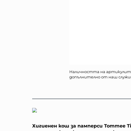
Наличността на артикулит
допълнително от наш служи
Хигиенен кош за памперси Tommee Ti