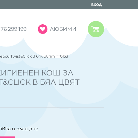
ВХОД
ЛЮБИМИ
76 299 199
рси Twist&Click в бял цвят ТТ0153
ХИГИЕНЕН КОШ ЗА
&CLICK В БЯЛ ЦВЯТ
авка и плащане