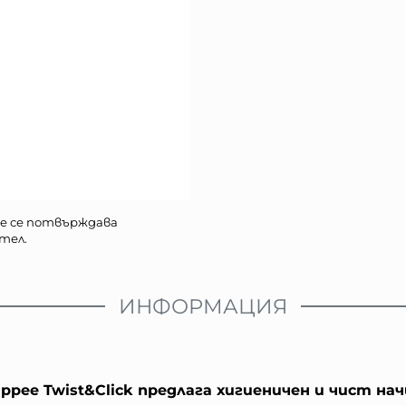
е се потвърждава
тел.
ИНФОРМАЦИЯ
ppee Twist&Click предлага хигиеничен и чист нач