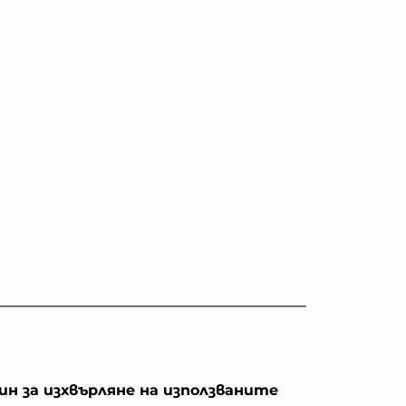
ин за изхвърляне на използваните