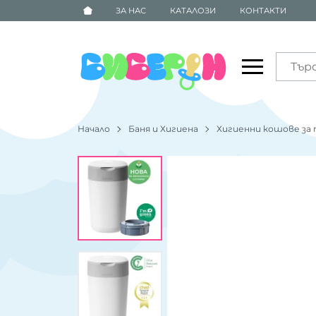
ЗА НАС
КАТАЛОЗИ
КОНТАКТИ
Начало
Баня и Хигиена
Хигиенни кошове за