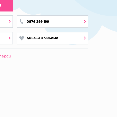
И
0876 299 199
ДОБАВИ В ЛЮБИМИ
перси