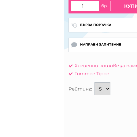
бр.
КУП
БЪРЗА ПОРЪЧКА
НАПРАВИ ЗАПИТВАНЕ
Хигиенни кошове за пам
Tommee Tippe
Рейтинг: