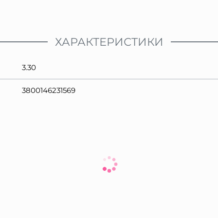
ХАРАКТЕРИСТИКИ
3.30
3800146231569