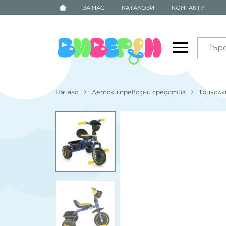
ЗА НАС
КАТАЛОЗИ
КОНТАКТИ
Начало
Детски превозни средства
Триколк