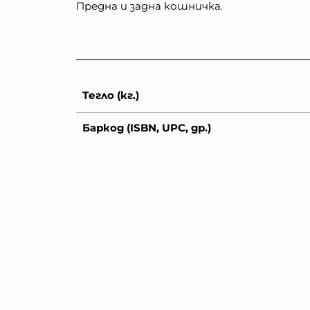
Предна и задна кошничка.
Тегло (кг.)
Баркод (ISBN, UPC, др.)