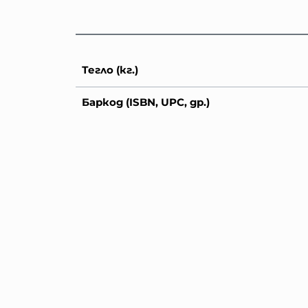
Тегло (кг.)
Баркод (ISBN, UPC, др.)