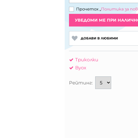
Прочетох „
Политика за по
УВЕДОМИ МЕ ПРИ НАЛИЧН
ДОБАВИ В ЛЮБИМИ
Триколки
Byox
Рейтинг: