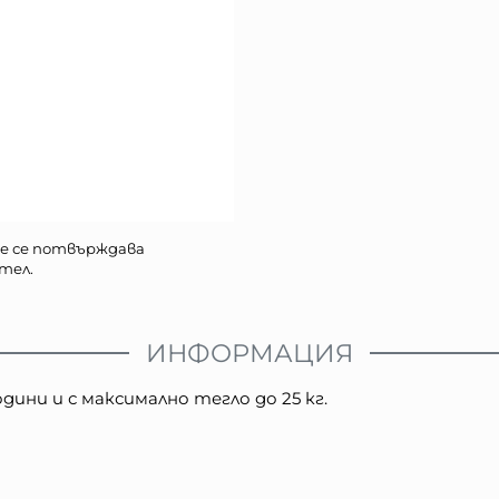
е се потвърждава
тел.
ИНФОРМАЦИЯ
дини и с максимално тегло до 25 кг.