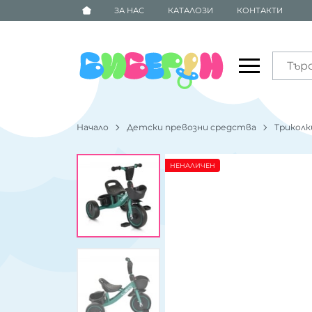
ЗА НАС
КАТАЛОЗИ
КОНТАКТИ
Начало
Детски превозни средства
Триколк
НЕНАЛИЧЕН