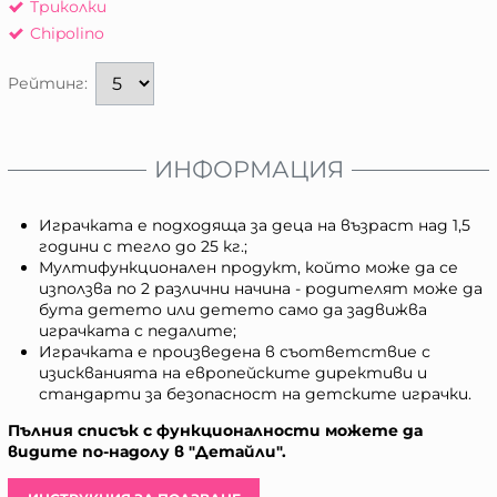
Триколки
Chipolino
Рейтинг:
ИНФОРМАЦИЯ
Играчката е подходяща за деца на възраст над 1,5
години с тегло до 25 кг.;
Мултифункционален продукт, който може да се
използва по 2 различни начина - родителят може да
бута детето или детето само да задвижва
играчката с педалите;
Играчката е произведена в съответствие с
изискванията на европейските директиви и
стандарти за безопасност на детските играчки.
Пълния списък с функционалности можете да
видите по-надолу в "Детайли".