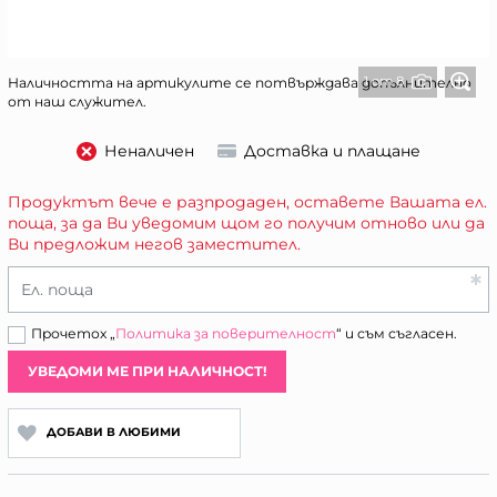
1 от 8
Наличността на артикулите се потвърждава допълнително
от наш служител.
Неналичен
Доставка и плащане
Продуктът вече е разпродаден, оставете Вашата ел.
поща, за да Ви уведомим щом го получим отново или да
Ви предложим негов заместител.
Ел. поща
Прочетох „
Политика за поверителност
“ и съм съгласен.
УВЕДОМИ МЕ ПРИ НАЛИЧНОСТ!
ДОБАВИ В ЛЮБИМИ