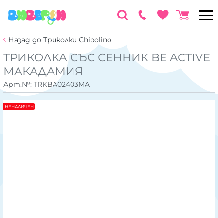
Назад до Триколки Chipolino
ТРИКОЛКА СЪС СЕННИК BE ACTIVE
МАКАДАМИЯ
Арт.№:
TRKBA02403MA
НЕНАЛИЧЕН