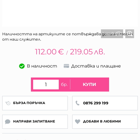
1 от 9
Наличността на артикулите се потвърждава допълнително
от наш служител.
112.00
€
219.05
лв.
/
В наличност
Доставка и плащане
бр.
КУПИ
0876 299 199
БЪРЗА ПОРЪЧКА
НАПРАВИ ЗАПИТВАНЕ
ДОБАВИ В ЛЮБИМИ