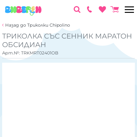
Назад до Триколки Chipolino
ТРИКОЛКА СЪС СЕННИК МАРАТОН
ОБСИДИАН
Арт.№:
TRKMRT02401OB