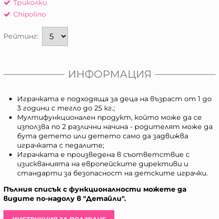
Триколки
Chipolino
Рейтинг:
ИНФОРМАЦИЯ
Играчката е подходяща за деца на възраст от 1 до
3 години с тегло до 25 кг.;
Мултифункционален продукт, който може да се
използва по 2 различни начина - родителят може да
бута детето или детето само да задвижва
играчката с педалите;
Играчката е произведена в съответствие с
изискванията на европейските директиви и
стандарти за безопасност на детските играчки.
Пълния списък с функционалности можете да
видите по-надолу в "Детайли".