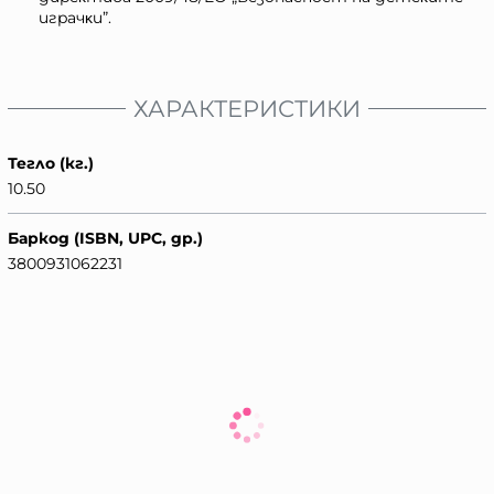
игpaчĸи”.
ХАРАКТЕРИСТИКИ
Тегло (кг.)
10.50
Баркод (ISBN, UPC, др.)
3800931062231