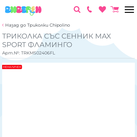
Назад до Триколки Chipolino
ТРИКОЛКА СЪС СЕННИК MAX
SPORT ФЛАМИНГО
Арт.№:
TRKMS02406FL
НЕНАЛИЧЕН