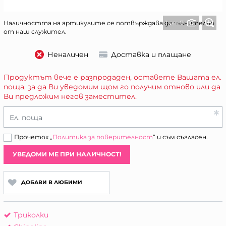
1 от 7
Наличността на артикулите се потвърждава допълнително
от наш служител.
Неналичен
Доставка и плащане
Продуктът вече е разпродаден, оставете Вашата ел.
поща, за да Ви уведомим щом го получим отново или да
Ви предложим негов заместител.
Ел. поща
Прочетох „
Политика за поверителност
“ и съм съгласен.
УВЕДОМИ МЕ ПРИ НАЛИЧНОСТ!
ДОБАВИ В ЛЮБИМИ
Триколки