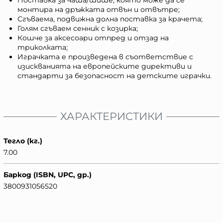
монтира на дръжката отвън и отвътре;
Сгъваема, подвижна долна поставка за крачета;
Голям сгъваем сенник с козирка;
Кошче за аксесоари отпред и отзад на
триколката;
Играчката е произведена в съответствие с
изискванията на европейските директиви и
стандарти за безопасност на детските играчки.
ХАРАКТЕРИСТИКИ
Тегло (кг.)
7.00
Баркод (ISBN, UPC, др.)
3800931056520