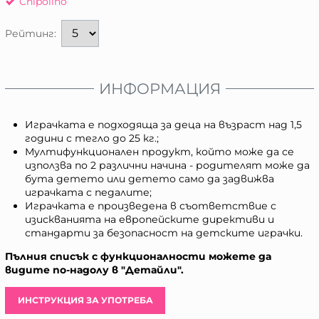
Chipolino
Рейтинг:
ИНФОРМАЦИЯ
Играчката е подходяща за деца на възраст над 1,5
години с тегло до 25 кг.;
Мултифункционален продукт, който може да се
използва по 2 различни начина - родителят може да
бута детето или детето само да задвижва
играчката с педалите;
Играчката е произведена в съответствие с
изискванията на европейските директиви и
стандарти за безопасност на детските играчки.
Пълния списък с функционалности можете да
видите по-надолу в "Детайли".
ИНСТРУКЦИЯ ЗА УПОТРЕБА