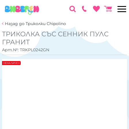
Назад до Триколки Chipolino
ТРИКОЛКА СЪС СЕННИК ПУЛС
ГРАНИТ
Арт.№:
TRKPL0242GN
НЕНАЛИЧЕН