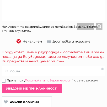
1 от 4
Наличността на артикулите се потвърждава допълнително
от наш служител.
Неналичен
Доставка и плащане
Продуктът вече е разпродаден, оставете Вашата ел.
поща, за да Ви уведомим щом го получим отново или да
Ви предложим негов заместител.
Ел. поща
Прочетох „
Политика за поверителност
“ и съм съгласен.
УВЕДОМИ МЕ ПРИ НАЛИЧНОСТ!
ДОБАВИ В ЛЮБИМИ