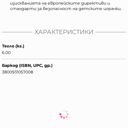
изискванията на европейските директиви и
стандарти за безопасност на детските играчки.
ХАРАКТЕРИСТИКИ
Тегло (кг.)
6.00
Баркод (ISBN, UPC, др.)
3800931057008