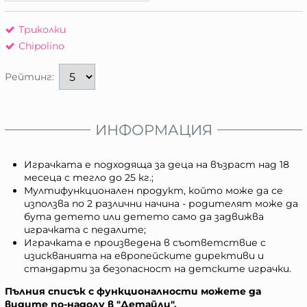
Триколки
Chipolino
Рейтинг:
ИНФОРМАЦИЯ
Играчката е подходяща за деца на възраст над 18
месеца с тегло до 25 кг.;
Мултифункционален продукт, който може да се
използва по 2 различни начина - родителят може да
бута детето или детето само да задвижва
играчката с педалите;
Играчката е произведена в съответствие с
изискванията на европейските директиви и
стандарти за безопасност на детските играчки.
Пълния списък с функционалности можете да
видите по-надолу в "Детайли".