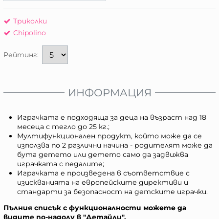
Триколки
Chipolino
Рейтинг:
ИНФОРМАЦИЯ
Играчката е подходяща за деца на възраст над 18
месеца с тегло до 25 кг.;
Мултифункционален продукт, който може да се
използва по 2 различни начина - родителят може да
бута детето или детето само да задвижва
играчката с педалите;
Играчката е произведена в съответствие с
изискванията на европейските директиви и
стандарти за безопасност на детските играчки.
Пълния списък с функционалности можете да
видите по-надолу в "Детайли".