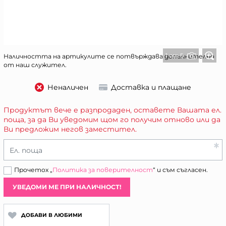
1 от 5
Наличността на артикулите се потвърждава допълнително
от наш служител.
Неналичен
Доставка и плащане
Продуктът вече е разпродаден, оставете Вашата ел.
поща, за да Ви уведомим щом го получим отново или да
Ви предложим негов заместител.
Ел. поща
Прочетох „
Политика за поверителност
“ и съм съгласен.
УВЕДОМИ МЕ ПРИ НАЛИЧНОСТ!
ДОБАВИ В ЛЮБИМИ