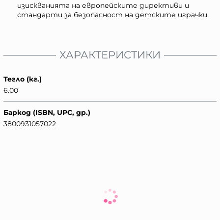
изискванията на европейските директиви и
стандарти за безопасност на детските играчки.
ХАРАКТЕРИСТИКИ
Тегло (кг.)
6.00
Баркод (ISBN, UPC, др.)
3800931057022