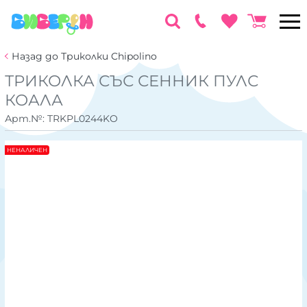
Назад до Триколки Chipolino
ТРИКОЛКА СЪС СЕННИК ПУЛС
КОАЛА
Арт.№:
TRKPL0244KO
НЕНАЛИЧЕН