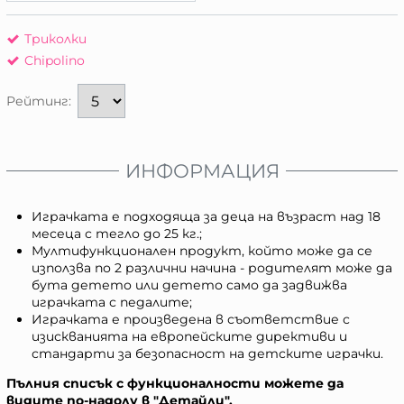
Триколки
Chipolino
Рейтинг:
ИНФОРМАЦИЯ
Играчката е подходяща за деца на възраст над 18
месеца с тегло до 25 кг.;
Мултифункционален продукт, който може да се
използва по 2 различни начина - родителят може да
бута детето или детето само да задвижва
играчката с педалите;
Играчката е произведена в съответствие с
изискванията на европейските директиви и
стандарти за безопасност на детските играчки.
Пълния списък с функционалности можете да
видите по-надолу в "Детайли".