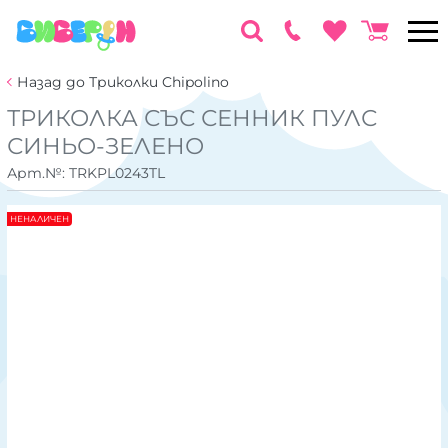
Назад до Триколки Chipolino
ТРИКОЛКА СЪС СЕННИК ПУЛС
СИНЬО-ЗЕЛЕНО
Арт.№:
TRKPL0243TL
НЕНАЛИЧЕН