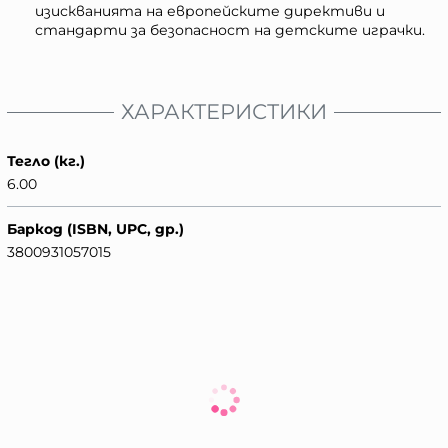
изискванията на европейските директиви и
стандарти за безопасност на детските играчки.
ХАРАКТЕРИСТИКИ
Тегло (кг.)
6.00
Баркод (ISBN, UPC, др.)
3800931057015