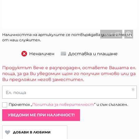
1 от 6
Наличността на артикулите се потвърждава допълнително
от наш служител.
Неналичен
Доставка и плащане
Продуктът вече е разпродаден, оставете Вашата ел.
поща, за да Ви уведомим щом го получим отново или да
Ви предложим негов заместител.
Ел. поща
Прочетох „
Политика за поверителност
“ и съм съгласен.
УВЕДОМИ МЕ ПРИ НАЛИЧНОСТ!
ДОБАВИ В ЛЮБИМИ