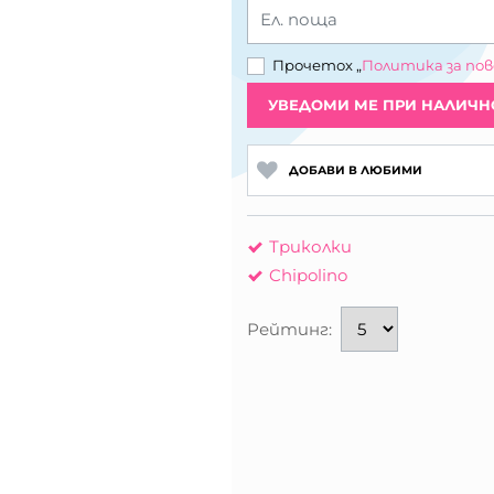
Ел. поща
Прочетох „
Политика за по
УВЕДОМИ МЕ ПРИ НАЛИЧН
ДОБАВИ В ЛЮБИМИ
Триколки
Chipolino
Рейтинг: