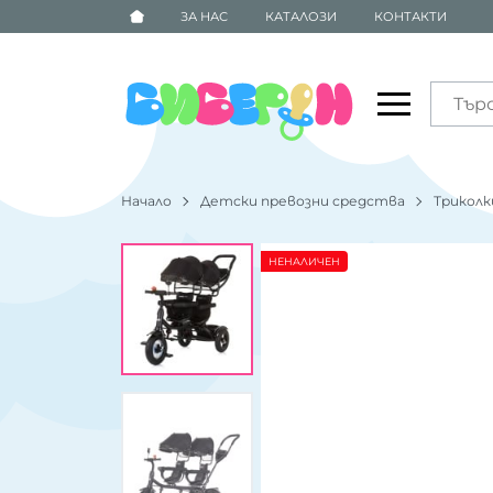
ЗА НАС
КАТАЛОЗИ
КОНТАКТИ
Начало
Детски превозни средства
Триколк
НЕНАЛИЧЕН