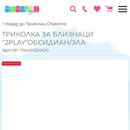
Назад до Триколки Chipolino
ТРИКОЛКА ЗА БЛИЗНАЦИ
"2PLAY"ОБСИДИАН/ЗЛА
Арт.№:
TRK2P0241OG
НЕНАЛИЧЕН