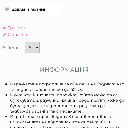
ДОБАВИ В ЛЮБИМИ
Триколки
Chipolino
Рейтинг:
ИНФОРМАЦИЯ
Играчката е подходяща за две деца на възраст над
1,5 години с общо тегло до 50 кг.;
Мултифункционален продукт, който може да се
използва по 2 различни начина - родителят може да
бута децата или детето отпред само да
задвижва играчката с педалите;
Играчката е произведена в съответствие с
изискванията на европейските директиви и
стандарти за безопасност на детските играчки.