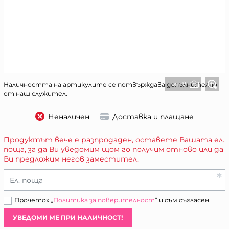
1 от 9
Наличността на артикулите се потвърждава допълнително
от наш служител.
Неналичен
Доставка и плащане
Продуктът вече е разпродаден, оставете Вашата ел.
поща, за да Ви уведомим щом го получим отново или да
Ви предложим негов заместител.
Ел. поща
Прочетох „
Политика за поверителност
“ и съм съгласен.
УВЕДОМИ МЕ ПРИ НАЛИЧНОСТ!