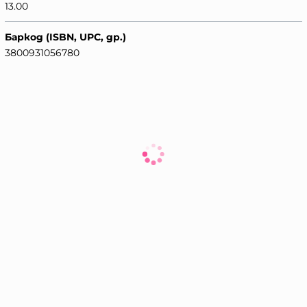
13.00
Баркод (ISBN, UPC, др.)
3800931056780