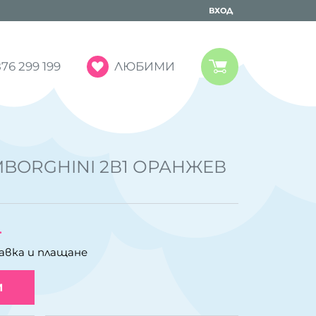
ВХОД
ЛЮБИМИ
76 299 199
MBORGHINI 2В1 ОРАНЖЕВ
.
авка и плащане
И