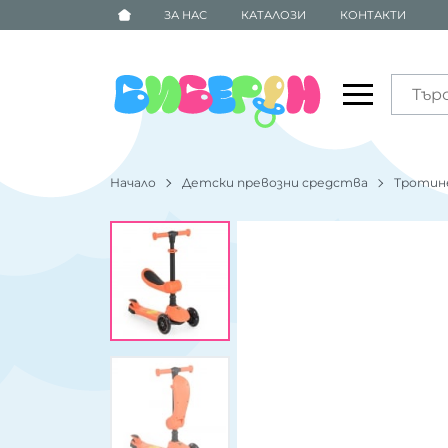
ЗА НАС
КАТАЛОЗИ
КОНТАКТИ
Начало
Детски превозни средства
Тротин