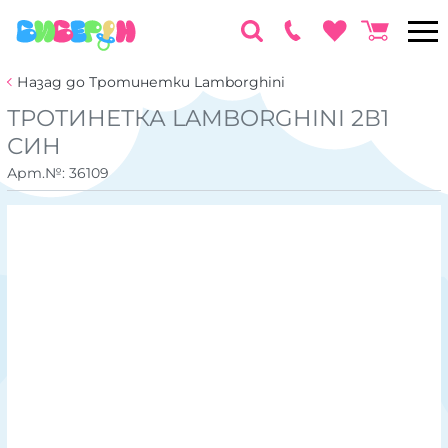
Назад до Тротинетки Lamborghini
ТРОТИНЕТКА LAMBORGHINI 2В1
СИН
Арт.№:
36109