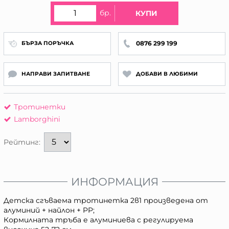
бр.
КУПИ
0876 299 199
БЪРЗА ПОРЪЧКА
НАПРАВИ ЗАПИТВАНЕ
ДОБАВИ В ЛЮБИМИ
Тротинетки
Lamborghini
Рейтинг:
ИНФОРМАЦИЯ
Детска сгъваема тротинетка 2в1 произведена от
алуминий + найлон + PP;
Кормилната тръба е алуминиева с регулируема