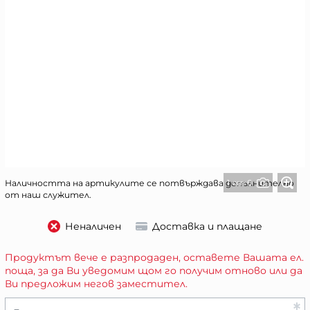
1 от 6
Наличността на артикулите се потвърждава допълнително
от наш служител.
Неналичен
Доставка и плащане
Продуктът вече е разпродаден, оставете Вашата ел.
поща, за да Ви уведомим щом го получим отново или да
Ви предложим негов заместител.