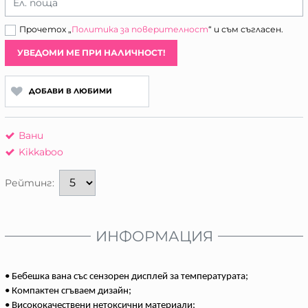
Ел. поща
Прочетох „
Политика за поверителност
“ и съм съгласен.
УВЕДОМИ МЕ ПРИ НАЛИЧНОСТ!
ДОБАВИ В ЛЮБИМИ
Вани
Kikkaboo
Рейтинг:
ИНФОРМАЦИЯ
• Бебешка вана със сензорен дисплей за температурата;
• Компактен сгъваем дизайн;
• Висококачествени нетоксични материали;