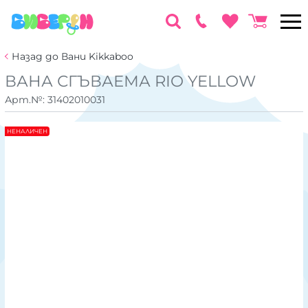
Назад до Вани Kikkaboo
ВАНА СГЪВАЕМА RIO YELLOW
Арт.№:
31402010031
НЕНАЛИЧЕН