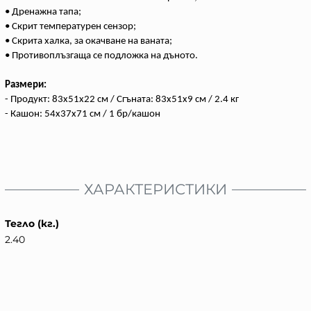
• Дренажна тапа;
• Скрит температурен сензор;
• Скрита халка, за окачване на ваната;
• Противоплъзгаща се подложка на дъното.
Размери:
- Продукт: 83x51x22 см / Сгъната: 83x51x9 см / 2.4 кг
- Кашон: 54x37x71 см / 1 бр/кашон
ХАРАКТЕРИСТИКИ
Тегло (кг.)
2.40