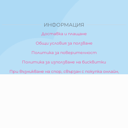
ИНФОРМАЦИЯ
Доставка и плащане
Общи условия за ползване
Политика за поверителност
Политика за използване на бисквитки
При възникване на спор, свързан с покупка онлайн,
можете да ползвате сайта ОРС
Вашите права
Отказ от сделка
За Нас
Карта на сайта
Контакти