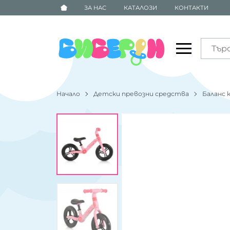
ЗА НАС
КАТАЛОЗИ
КОНТАКТИ
Начало
Детски превозни средства
Баланс 