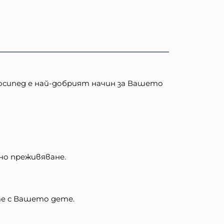
лосипед е най-добрият начин за Вашето
дно преживяване.
сте с Вашето дете.