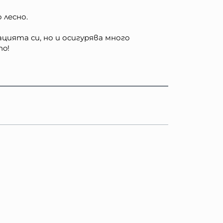
 лесно.
цията си, но и осигурява много
no!