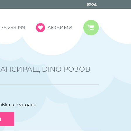
ВХОД
ЛЮБИМИ
76 299 199
АНСИРАЩ DINO РОЗОВ
авка и плащане
И