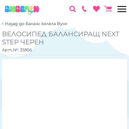
Назад до Баланс колела Byox
ВЕЛОСИПЕД БАЛАНСИРАЩ NEXT
STEP ЧЕРЕН
Арт.№:
35856