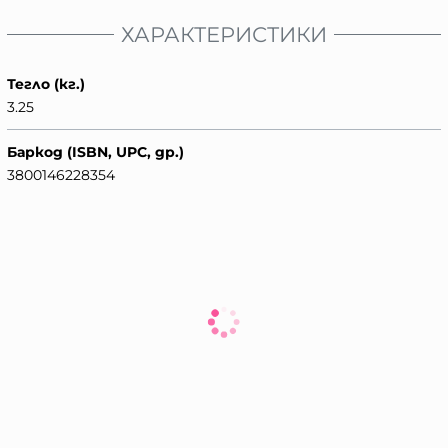
ХАРАКТЕРИСТИКИ
Тегло (кг.)
3.25
Баркод (ISBN, UPC, др.)
3800146228354