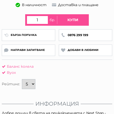
В наличност
Доставка и плащане
бр.
КУПИ
0876 299 199
БЪРЗА ПОРЪЧКА
НАПРАВИ ЗАПИТВАНЕ
ДОБАВИ В ЛЮБИМИ
Баланс колела
Byox
Рейтинг:
ИНФОРМАЦИЯ
Добре дошли в света на приключенията с Next Step -