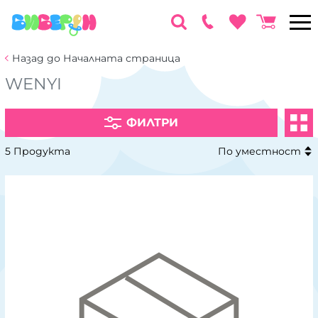
Назад до Началната страница
WENYI
ФИЛТРИ
5 Продукта
По уместност