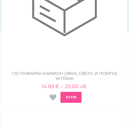
1:10 ПОЖАРЕН КАМИОН (ЗВУК, СВЕТЛ. И ПОМПА)
WY1124A
14.83
€
29.00
лв.
/
КУПИ