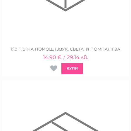
1:10 ПЪТНА ПОМОЩ (ЗВУК, СВЕТЛ. И ПОМПА) 1119A
14.90
€
29.14
лв.
/
КУПИ