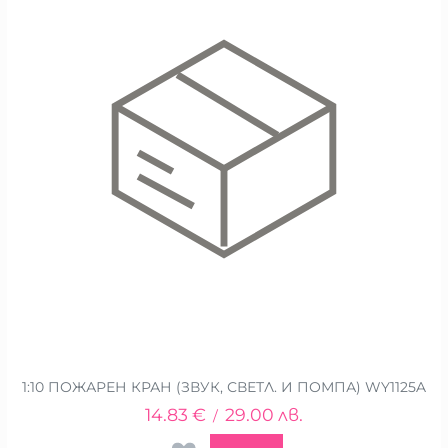
1:10 ПОЖАРЕН КРАН (ЗВУК, СВЕТЛ. И ПОМПА) WY1125A
14.83
€
29.00
лв.
/