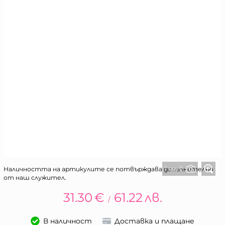
1 от 2
Наличността на артикулите се потвърждава допълнително
от наш служител.
31.30
€
61.22
лв.
/
В наличност
Доставка и плащане