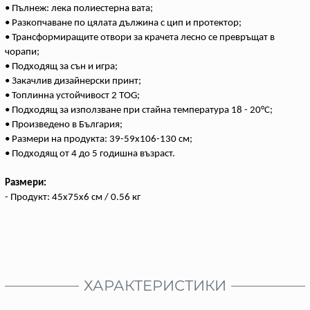
• Пълнеж: лека полиестерна вата;
• Разкопчаване по цялата дължина с цип и протектор;
• Трансформиращите отвори за крачета лесно се превръщат в
чорапи;
• Подходящ за сън и игра;
• Закачлив дизайнерски принт;
• Топлинна устойчивост 2 TOG;
• Подходящ за използване при стайна температура 18 - 20°C;
• Произведено в България;
• Размери на продукта: 39-59x106-130 см;
• Подходящ от 4 до 5 годишна възраст.
Размери:
- Продукт: 45x75x6 см / 0.56 кг
ХАРАКТЕРИСТИКИ