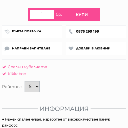
бр.
КУПИ
0876 299 199
БЪРЗА ПОРЪЧКА
НАПРАВИ ЗАПИТВАНЕ
ДОБАВИ В ЛЮБИМИ
Спални чувалчета
Kikkaboo
Рейтинг:
ИНФОРМАЦИЯ
• Нежен спален чувал, изработен от висококачествен памук
ранфорс;