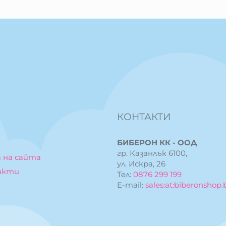
КОНТАКТИ
БИБЕРОН КК - ООД
гр. Казанлък 6100,
 на сайта
ул. Искра, 26
акти
Тел:
0876 299 199
E-mail:
sales:at:biberonshop.