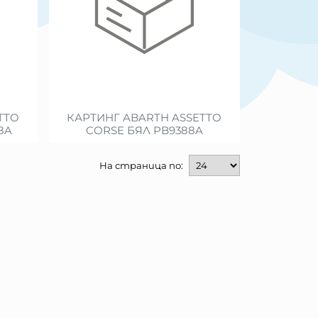
TTO
КАРТИНГ ABARTH ASSETTO
8A
CORSE БЯЛ PB9388A
На страница по: