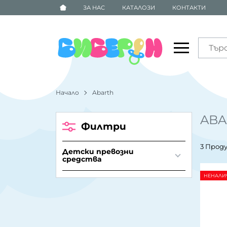
ЗА НАС
КАТАЛОЗИ
КОНТАКТИ
Начало
Abarth
ABA
Филтри
3 Прод
Детски превозни
средства
НЕНАЛИ