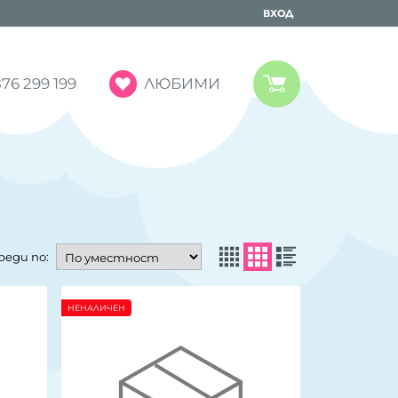
ВХОД
ЛЮБИМИ
76 299 199
реди по:
НЕНАЛИЧЕН