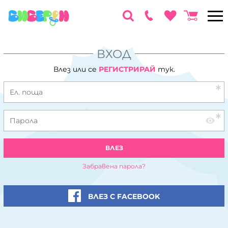
ВХОД
Влез или се
РЕГИСТРИРАЙ
тук.
Ел. поща
Парола
ВЛЕЗ
Забравена парола?
ВЛЕЗ С FACEBOOK