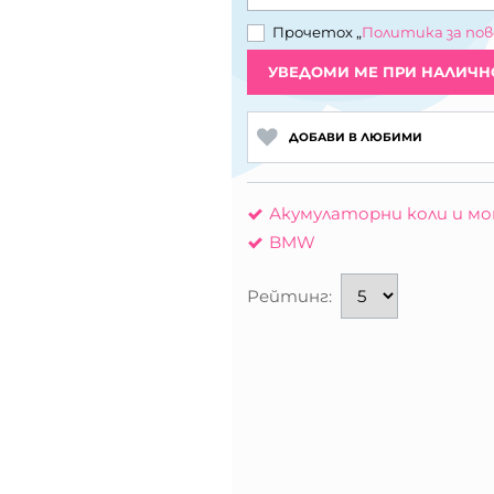
Прочетох „
Политика за по
УВЕДОМИ МЕ ПРИ НАЛИЧН
ДОБАВИ В ЛЮБИМИ
Акумулаторни коли и м
BMW
Рейтинг: