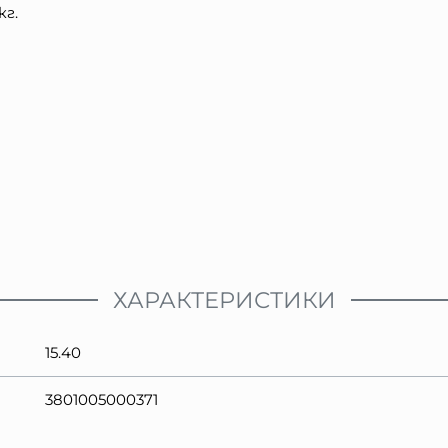
кг.
ХАРАКТЕРИСТИКИ
15.40
3801005000371