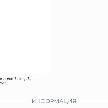
е се потвърждава
тел.
ИНФОРМАЦИЯ