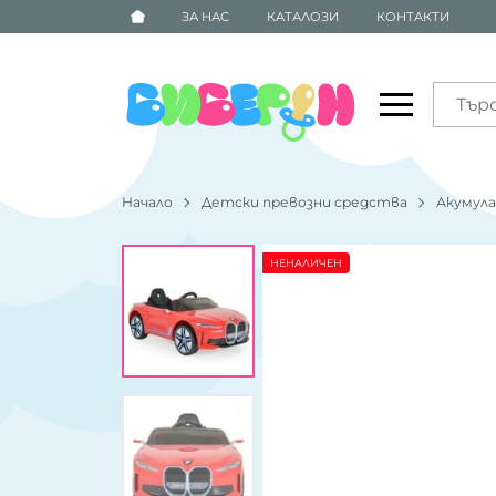
ЗА НАС
КАТАЛОЗИ
КОНТАКТИ
Начало
Детски превозни средства
Акумул
НЕНАЛИЧЕН