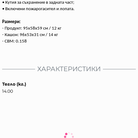
• Кутия за съхранение в задната част;
• Включени пожарогасител и лопата.
Размери:
- Продукт: 95x58x59 см / 12 кг
- Кашон: 96x53x31 см / 14 кг
- CBM: 0.158
ХАРАКТЕРИСТИКИ
Тегло (кг.)
14.00