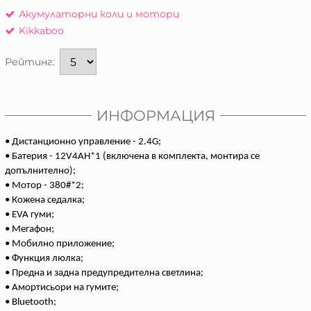
Акумулаторни коли и мотори
Kikkaboo
Рейтинг:
ИНФОРМАЦИЯ
• Дистанционно управление - 2.4G;
• Батерия - 12V4AH*1 (включена в комплекта, монтира се
допълнително);
• Мотор - 380#*2;
• Кожена седалка;
• EVA гуми;
• Мегафон;
• Мобилно приложение;
• Функция люлка;
• Предна и задна предупредителна светлина;
• Амортисьори на гумите;
• Bluetooth;