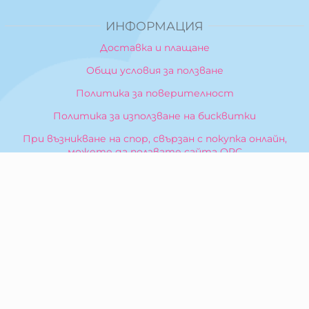
ИНФОРМАЦИЯ
Доставка и плащане
Общи условия за ползване
Политика за поверителност
Политика за използване на бисквитки
При възникване на спор, свързан с покупка онлайн,
можете да ползвате сайта ОРС
Вашите права
Отказ от сделка
За Нас
Карта на сайта
Контакти
КОНТАКТИ