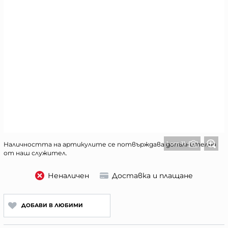
1 от 11
Наличността на артикулите се потвърждава допълнително
от наш служител.
Неналичен
Доставка и плащане
ДОБАВИ В ЛЮБИМИ