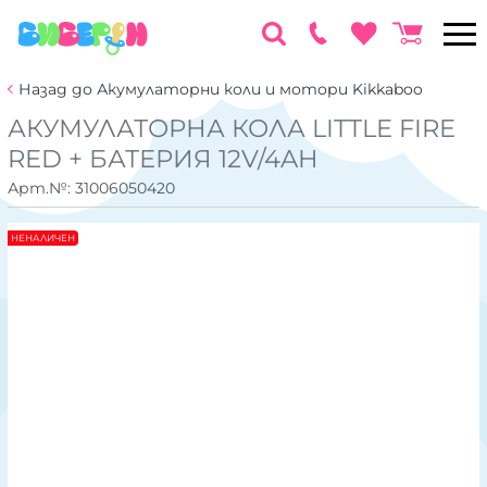
Назад до Акумулаторни коли и мотори Kikkaboo
АКУМУЛАТОРНА КОЛА LITTLE FIRE
RED + БАТЕРИЯ 12V/4AH
Арт.№:
31006050420
НЕНАЛИЧЕН