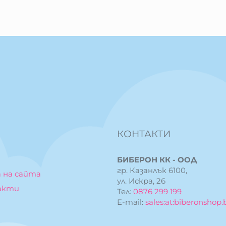
КОНТАКТИ
БИБЕРОН КК - ООД
гр. Казанлък 6100,
 на сайта
ул. Искра, 26
акти
Тел:
0876 299 199
E-mail:
sales:at:biberonshop.