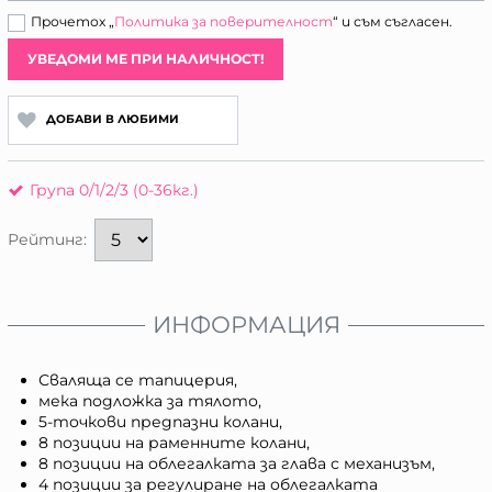
Прочетох „
Политика за поверителност
“ и съм съгласен.
УВЕДОМИ МЕ ПРИ НАЛИЧНОСТ!
ДОБАВИ В ЛЮБИМИ
Група 0/1/2/3 (0-36кг.)
Рейтинг:
ИНФОРМАЦИЯ
Сваляща се тапицерия,
мека подложка за тялото,
5-точкови предпазни колани,
8 позиции на раменните колани,
8 позиции на облегалката за глава с механизъм,
4 позиции за регулиране на облегалката