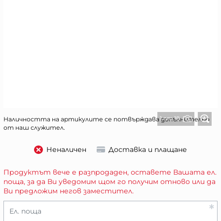
1 от 18
Наличността на артикулите се потвърждава допълнително
от наш служител.
Неналичен
Доставка и плащане
Продуктът вече е разпродаден, оставете Вашата ел.
поща, за да Ви уведомим щом го получим отново или да
Ви предложим негов заместител.
Ел. поща