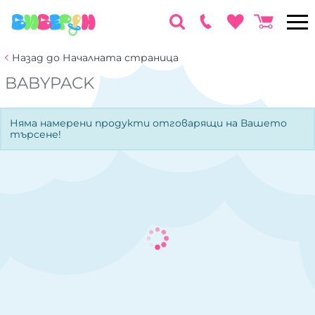
Назад до Началната страница
BABYPACK
Няма намерени продукти отговарящи на Вашето
търсене!