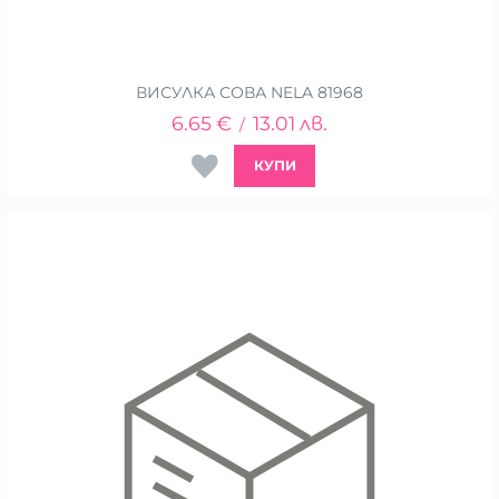
ВИСУЛКА СОВА NELA 81968
6.65
€
13.01
лв.
/
КУПИ