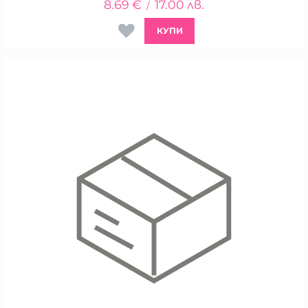
8.69
€
17.00
лв.
/
КУПИ