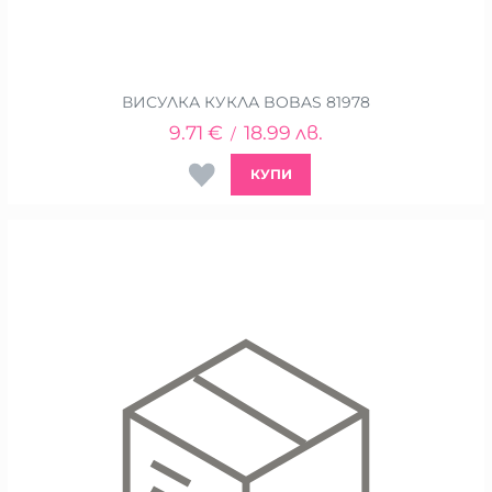
ВИСУЛКА КУКЛА BOBAS 81978
9.71
€
18.99
лв.
/
КУПИ