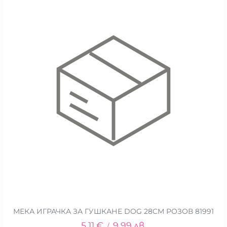
МЕКА ИГРАЧКА ЗА ГУШКАНЕ DOG 28CM РОЗОВ 81991
5.11
€
9.99
лв.
/