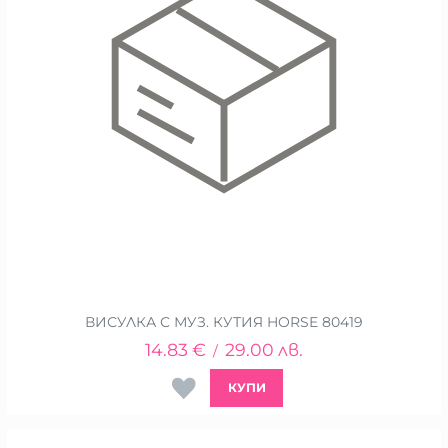
ВИСУЛКА С МУЗ. КУТИЯ HORSE 80419
14.83
€
29.00
лв.
/
КУПИ