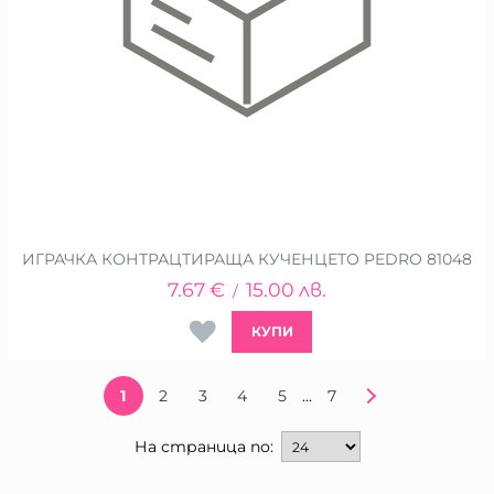
ИГРАЧКА КОНТРАЦТИРАЩА КУЧЕНЦЕТО PEDRO 81048
7.67
€
15.00
лв.
/
КУПИ
...
1
2
3
4
5
7
На страница по: