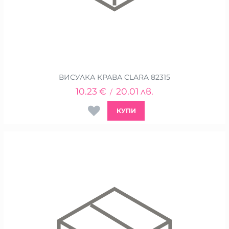
ВИСУЛКА КРАВА CLARA 82315
10.23
€
20.01
лв.
/
КУПИ