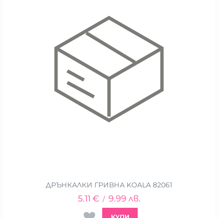
ДРЪНКАЛКИ ГРИВНА KOALA 82061
5.11
€
9.99
лв.
/
КУПИ