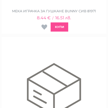
МЕКА ИГРАЧКА ЗА ГУШКАНЕ BUNNY СИВ 81971
8.44
€
16.51
лв.
/
КУПИ