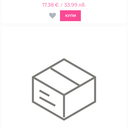
17.38
€
33.99
лв.
/
КУПИ