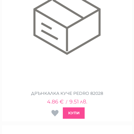
ДРЪНКАЛКА КУЧЕ PEDRO 82028
4.86
€
9.51
лв.
/
КУПИ