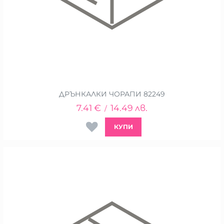
ДРЪНКАЛКИ ЧОРАПИ 82249
7.41
€
14.49
лв.
/
КУПИ