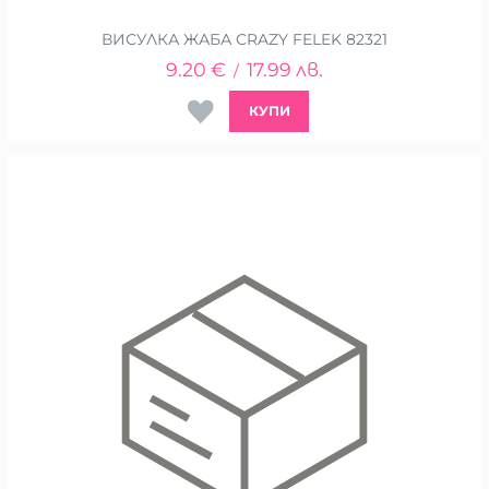
ВИСУЛКА ЖАБА CRAZY FELEK 82321
9.20
€
17.99
лв.
/
КУПИ