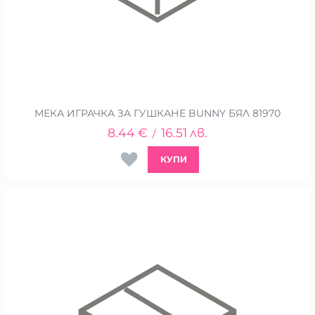
МЕКА ИГРАЧКА ЗА ГУШКАНЕ BUNNY БЯЛ 81970
8.44
€
16.51
лв.
/
КУПИ