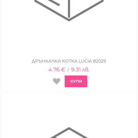
ДРЪНКАЛКА КОТКА LUCIA 82029
4.76
€
9.31
лв.
/
КУПИ