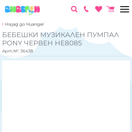
Назад до Huanger
БЕБЕШКИ МУЗИКАЛЕН ПУМПАЛ
PONY ЧЕРВЕН HE8085
Арт.№:
36438