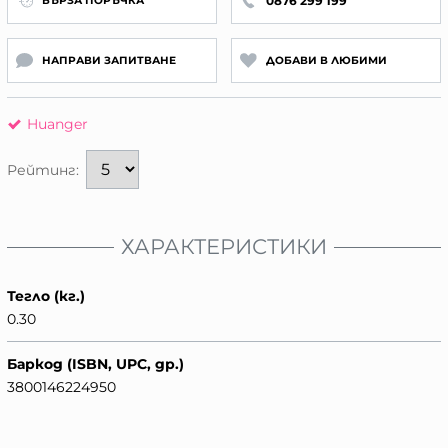
0876 299 199
БЪРЗА ПОРЪЧКА
НАПРАВИ ЗАПИТВАНЕ
ДОБАВИ В ЛЮБИМИ
Huanger
Рейтинг:
ХАРАКТЕРИСТИКИ
Тегло (кг.)
0.30
Баркод (ISBN, UPC, др.)
3800146224950