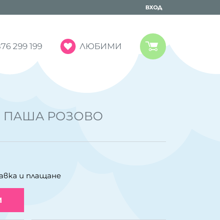
ВХОД
ЛЮБИМИ
76 299 199
Е ПАША РОЗОВО
авка и плащане
И