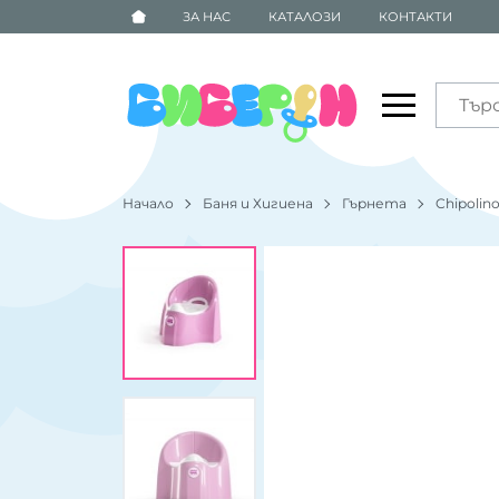
ЗА НАС
КАТАЛОЗИ
КОНТАКТИ
Начало
Баня и Хигиена
Гърнета
Chipolin