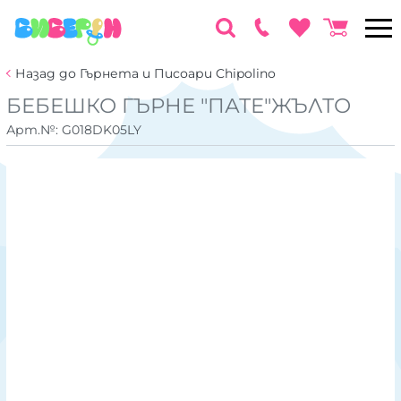
Назад до Гърнета и Писоари Chipolino
БЕБЕШКО ГЪРНЕ "ПАТЕ"ЖЪЛТО
Арт.№:
G018DK05LY