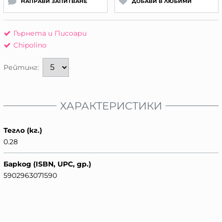
НАПРАВИ ЗАПИТВАНЕ
ДОБАВИ В ЛЮБИМИ
Гърнета и Писоари
Chipolino
Рейтинг:
ХАРАКТЕРИСТИКИ
Тегло (кг.)
0.28
Баркод (ISBN, UPC, др.)
5902963071590