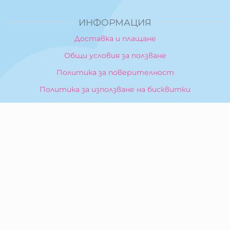
ИНФОРМАЦИЯ
Доставка и плащане
Общи условия за ползване
Политика за поверителност
Политика за използване на бисквитки
При възникване на спор, свързан с покупка онлайн,
можете да ползвате сайта ОРС
Вашите права
Отказ от сделка
За Нас
Карта на сайта
Контакти