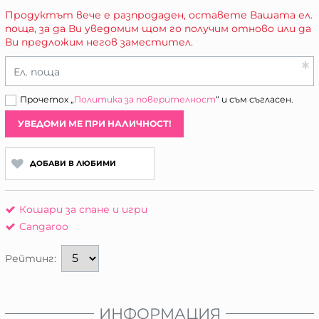
Продуктът вече е разпродаден, оставете Вашата ел.
поща, за да Ви уведомим щом го получим отново или да
Ви предложим негов заместител.
Ел. поща
Прочетох „
Политика за поверителност
“ и съм съгласен.
УВЕДОМИ МЕ ПРИ НАЛИЧНОСТ!
ДОБАВИ В ЛЮБИМИ
Кошари за спане и игри
Cangaroo
Рейтинг:
ИНФОРМАЦИЯ