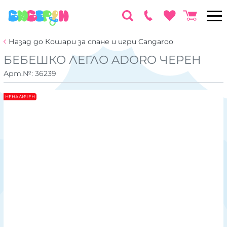
Назад до Кошари за спане и игри Cangaroo
БЕБЕШКО ЛЕГЛО ADORO ЧЕРЕН
Арт.№:
36239
НЕНАЛИЧЕН