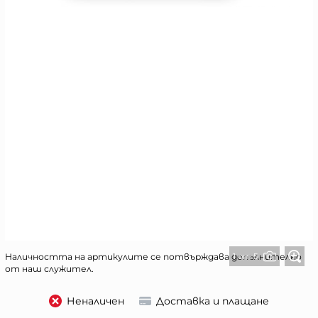
1 от 5
Наличността на артикулите се потвърждава допълнително
от наш служител.
Неналичен
Доставка и плащане