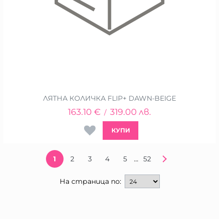
ЛЯТНА КОЛИЧКА FLIP+ DAWN-BEIGE
163.10
€
319.00
лв.
/
КУПИ
...
1
2
3
4
5
52
На страница по: