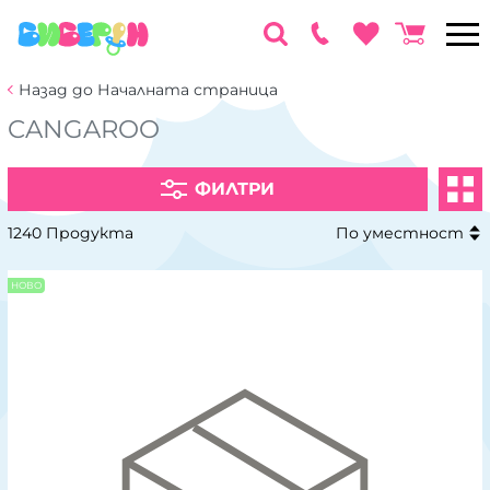
Назад до Началната страница
CANGAROO
ФИЛТРИ
1240 Продукта
По уместност
НОВО