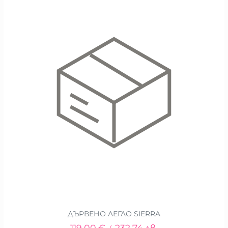
ДЪРВЕНО ЛЕГЛО SIERRA
119.00
€
232.74
лв.