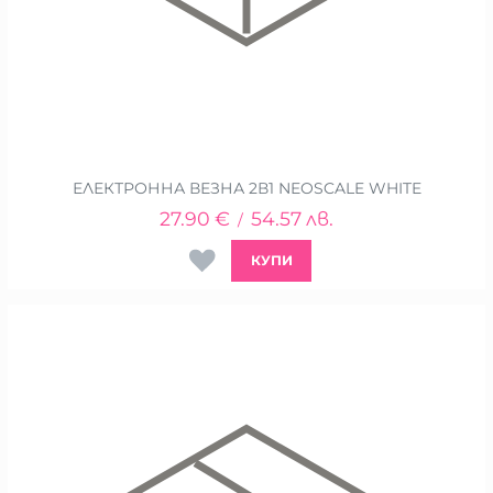
ЕЛЕКТРОННА ВЕЗНА 2В1 NEOSCALE WHITE
27.90
€
54.57
лв.
/
КУПИ