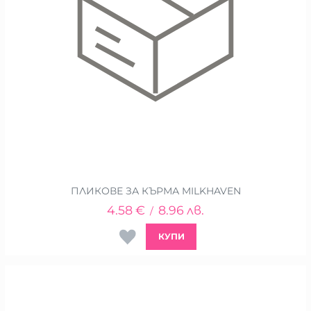
ПЛИКОВЕ ЗА КЪРМА MILKHAVEN
4.58
€
8.96
лв.
/
КУПИ