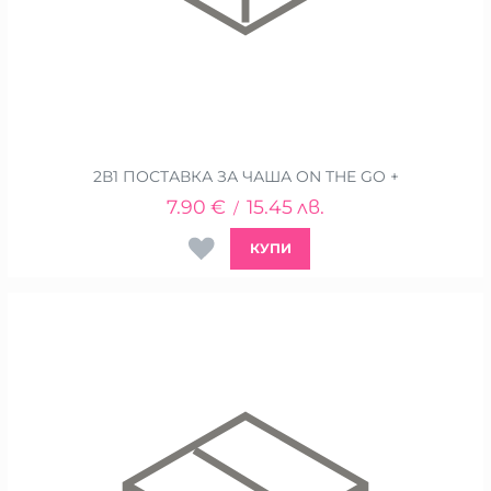
2В1 ПОСТАВКА ЗА ЧАША ON THE GO +
7.90
€
15.45
лв.
/
КУПИ