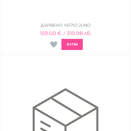
ДЪРВЕНО ЛЕГЛО JUNO
159.00
€
310.98
лв.
/
КУПИ