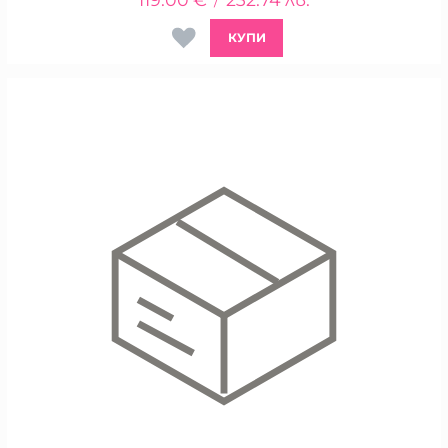
/
КУПИ