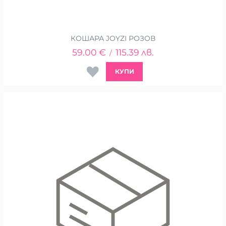
КОШАРА JOYZI РОЗОВ
59.00
€
115.39
лв.
/
КУПИ