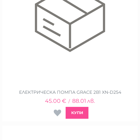
ЕЛЕКТРИЧЕСКА ПОМПА GRACE 2В1 XN-D254
45.00
€
88.01
лв.
/
КУПИ