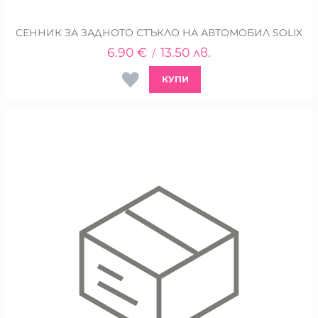
СЕННИК ЗА ЗАДНОТО СТЪКЛО НА АВТОМОБИЛ SOLIX
6.90
€
13.50
лв.
/
КУПИ