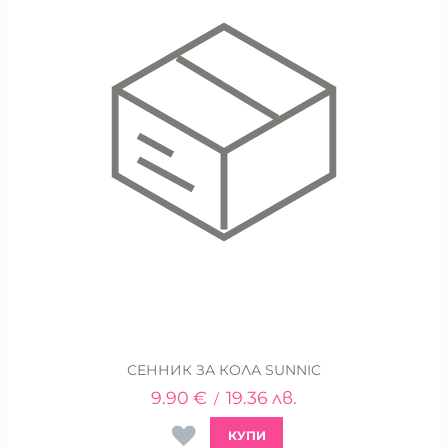
СЕННИК ЗА КОЛА SUNNIC
9.90
€
19.36
лв.
/
КУПИ