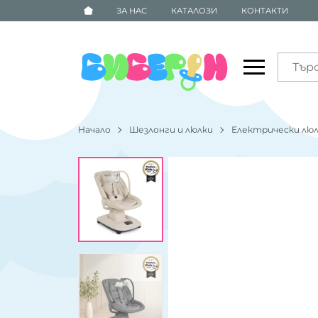
ЗА НАС
КАТАЛОЗИ
КОНТАКТИ
Начало
Шезлонги и люлки
Електрически лю