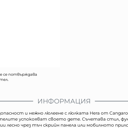
е се потвърждава
тел.
ИНФОРМАЦИЯ
пасност и нежно люлеене с люлката Hera от Cangaro
телите успокояват своето дете. Съчетава стил, ф
ии лесно чрез тъч скрийн панела или мобилното прило